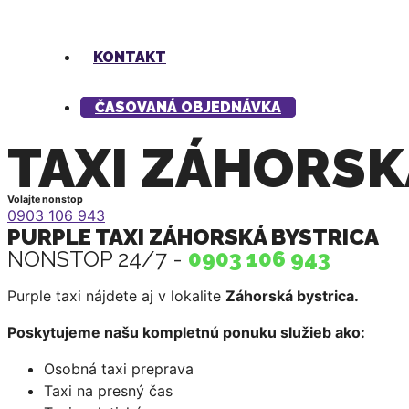
KONTAKT
ČASOVANÁ OBJEDNÁVKA
TAXI ZÁHORSK
Volajte nonstop
0903 106 943
PURPLE TAXI ZÁHORSKÁ BYSTRICA
NONSTOP 24/7 -
0903 106 943
Purple taxi nájdete aj v lokalite
Záhorská bystrica.
Poskytujeme našu kompletnú ponuku služieb ako:
Osobná taxi preprava
Taxi na presný čas