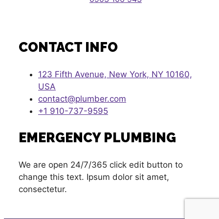
CONTACT INFO
123 Fifth Avenue, New York, NY 10160,
USA
contact@plumber.com
+1 910-737-9595
EMERGENCY PLUMBING
We are open 24/7/365 click edit button to
change this text. Ipsum dolor sit amet,
consectetur.