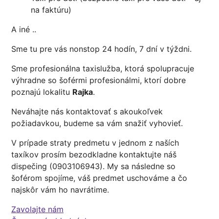
na faktúru)
A iné ..
Sme tu pre vás nonstop 24 hodín, 7 dní v týždni.
Sme profesionálna taxislužba, ktorá spolupracuje
výhradne so šoférmi profesionálmi, ktorí dobre
poznajú lokalitu
Rajka
.
Neváhajte nás kontaktovať s akoukoľvek
požiadavkou, budeme sa vám snažiť vyhovieť.
V prípade straty predmetu v jednom z naších
taxíkov prosím bezodkladne kontaktujte náš
dispečing (0903106943). My sa následne so
šoférom spojíme, váš predmet uschováme a čo
najskôr vám ho navrátime.
Zavolajte nám