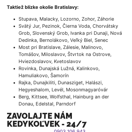
Taktiež blízke okolie Bratislavy:
Stupava, Malacky, Lozorno, Zohor, Záhorie
Svätý Jur, Pezinok, Čierna Voda, Chorvátsky
Grob, Slovenský Grob, Ivanka pri Dunaji, Nová
Dedinka, Bernolákovo, Veľký Biel, Senec
Most pri Bratislave, Zálesie, Malinovo,
Tomášov, Miloslavov, Štvrtok na Ostrove,
Hviezdoslavov, Kvetoslavov
Rovinka, Dunajská Lužná, Kalinkovo,
Hamuliakovo, Šamorín
Rajka, Dunajkiliti, Dunasziget, Halászi,
Hegyeshalom, Levél, Mosonmagyaróvár
Berg, Kittsee, Wolfsthal, Hainburg an der
Donau, Edelstal, Parndorf
ZAVOLAJTE NÁM
KEDYKOĽVEK - 24/7
0903 106 943