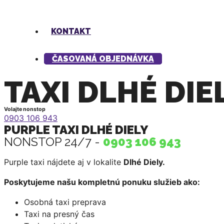
KONTAKT
ČASOVANÁ OBJEDNÁVKA
TAXI DLHÉ DIE
Volajte nonstop
0903 106 943
PURPLE TAXI DLHÉ DIELY
NONSTOP 24/7 -
0903 106 943
Purple taxi nájdete aj v lokalite
Dlhé Diely
.
Poskytujeme našu kompletnú ponuku služieb ako:
Osobná taxi preprava
Taxi na presný čas