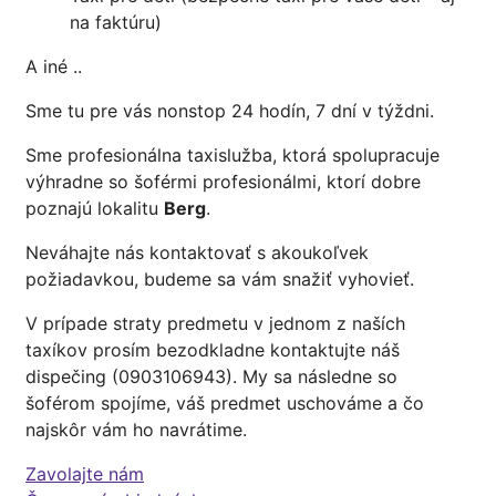
na faktúru)
A iné ..
Sme tu pre vás nonstop 24 hodín, 7 dní v týždni.
Sme profesionálna taxislužba, ktorá spolupracuje
výhradne so šoférmi profesionálmi, ktorí dobre
poznajú lokalitu
Berg
.
Neváhajte nás kontaktovať s akoukoľvek
požiadavkou, budeme sa vám snažiť vyhovieť.
V prípade straty predmetu v jednom z naších
taxíkov prosím bezodkladne kontaktujte náš
dispečing (0903106943). My sa následne so
šoférom spojíme, váš predmet uschováme a čo
najskôr vám ho navrátime.
Zavolajte nám