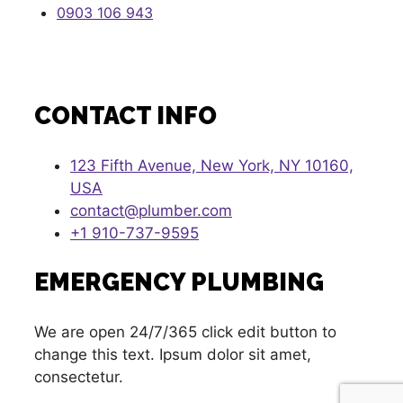
0903 106 943
CONTACT INFO
123 Fifth Avenue, New York, NY 10160,
USA
contact@plumber.com
+1 910-737-9595
EMERGENCY PLUMBING
We are open 24/7/365 click edit button to
change this text. Ipsum dolor sit amet,
consectetur.