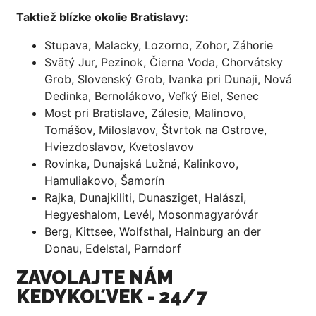
Taktiež blízke okolie Bratislavy:
Stupava, Malacky, Lozorno, Zohor, Záhorie
Svätý Jur, Pezinok, Čierna Voda, Chorvátsky
Grob, Slovenský Grob, Ivanka pri Dunaji, Nová
Dedinka, Bernolákovo, Veľký Biel, Senec
Most pri Bratislave, Zálesie, Malinovo,
Tomášov, Miloslavov, Štvrtok na Ostrove,
Hviezdoslavov, Kvetoslavov
Rovinka, Dunajská Lužná, Kalinkovo,
Hamuliakovo, Šamorín
Rajka, Dunajkiliti, Dunasziget, Halászi,
Hegyeshalom, Levél, Mosonmagyaróvár
Berg, Kittsee, Wolfsthal, Hainburg an der
Donau, Edelstal, Parndorf
ZAVOLAJTE NÁM
KEDYKOĽVEK - 24/7